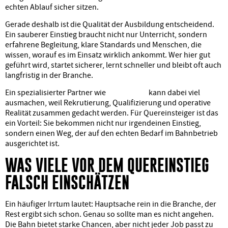
echten Ablauf sicher sitzen.
Gerade deshalb ist die Qualität der Ausbildung entscheidend.
Ein sauberer Einstieg braucht nicht nur Unterricht, sondern
erfahrene Begleitung, klare Standards und Menschen, die
wissen, worauf es im Einsatz wirklich ankommt. Wer hier gut
geführt wird, startet sicherer, lernt schneller und bleibt oft auch
langfristig in der Branche.
Ein spezialisierter Partner wie
LOKLÖWEN
kann dabei viel
ausmachen, weil Rekrutierung, Qualifizierung und operative
Realität zusammen gedacht werden. Für Quereinsteiger ist das
ein Vorteil: Sie bekommen nicht nur irgendeinen Einstieg,
sondern einen Weg, der auf den echten Bedarf im Bahnbetrieb
ausgerichtet ist.
WAS VIELE VOR DEM QUEREINSTIEG
FALSCH EINSCHÄTZEN
Ein häufiger Irrtum lautet: Hauptsache rein in die Branche, der
Rest ergibt sich schon. Genau so sollte man es nicht angehen.
Die Bahn bietet starke Chancen, aber nicht jeder Job passt zu