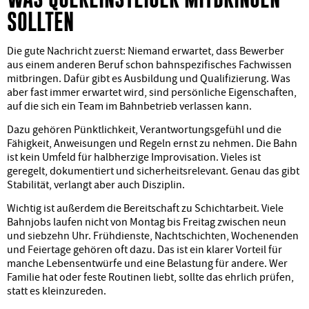
SOLLTEN
Die gute Nachricht zuerst: Niemand erwartet, dass Bewerber
aus einem anderen Beruf schon bahnspezifisches Fachwissen
mitbringen. Dafür gibt es Ausbildung und Qualifizierung. Was
aber fast immer erwartet wird, sind persönliche Eigenschaften,
auf die sich ein Team im Bahnbetrieb verlassen kann.
Dazu gehören Pünktlichkeit, Verantwortungsgefühl und die
Fähigkeit, Anweisungen und Regeln ernst zu nehmen. Die Bahn
ist kein Umfeld für halbherzige Improvisation. Vieles ist
geregelt, dokumentiert und sicherheitsrelevant. Genau das gibt
Stabilität, verlangt aber auch Disziplin.
Wichtig ist außerdem die Bereitschaft zu Schichtarbeit. Viele
Bahnjobs laufen nicht von Montag bis Freitag zwischen neun
und siebzehn Uhr. Frühdienste, Nachtschichten, Wochenenden
und Feiertage gehören oft dazu. Das ist ein klarer Vorteil für
manche Lebensentwürfe und eine Belastung für andere. Wer
Familie hat oder feste Routinen liebt, sollte das ehrlich prüfen,
statt es kleinzureden.