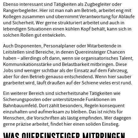
Ebenso interessant sind Tätigkeiten als Zugbegleiter oder
Rangierbegleiter. Hier ist man nah am Betrieb, arbeitet eng mit
Kollegen zusammen und übernimmt Verantwortung für Abläufe
und Sicherheit. Wer gerne strukturiert arbeitet und auch in
lebendigen Situationen einen kühlen Kopf behält, kann sich in
solchen Rollen gut entwickeln.
Auch Disponenten, Personalplaner oder Mitarbeitende in
Leitstellen sind Bereiche, in denen Quereinsteiger Chancen
haben – allerdings oft dann, wenn sie organisatorisches Talent,
Kommunikationsstärke und Belastbarkeit mitbringen. Diese
Jobs sind weniger sichtbar als der Einsatz auf dem Fahrzeug,
aber für den Betrieb genauso entscheidend. Wenn hier sauber
gearbeitet wird, läuft draußen auf der Schiene vieles erst rund.
Ein weiterer Bereich sind sicherheitsnahe Tätigkeiten wie
Sicherungsposten oder unterstützende Funktionen im
Bahnbauumfeld. Dort zählt besonders, Regeln konsequent
einzuhalten und aufmerksam zu bleiben. Das ist nichts für
Menschen, die Vorschriften als lästig empfinden. Wer dagegen
gerne präzise arbeitet, findet hier einen soliden Einstieg.
WAS QUEREINSTEIGER MITBRINGEN