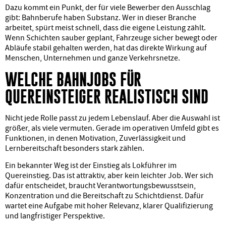
Dazu kommt ein Punkt, der für viele Bewerber den Ausschlag
gibt: Bahnberufe haben Substanz. Wer in dieser Branche
arbeitet, spürt meist schnell, dass die eigene Leistung zählt.
Wenn Schichten sauber geplant, Fahrzeuge sicher bewegt oder
Abläufe stabil gehalten werden, hat das direkte Wirkung auf
Menschen, Unternehmen und ganze Verkehrsnetze.
WELCHE BAHNJOBS FÜR
QUEREINSTEIGER REALISTISCH SIND
Nicht jede Rolle passt zu jedem Lebenslauf. Aber die Auswahl ist
größer, als viele vermuten. Gerade im operativen Umfeld gibt es
Funktionen, in denen Motivation, Zuverlässigkeit und
Lernbereitschaft besonders stark zählen.
Ein bekannter Weg ist der Einstieg als Lokführer im
Quereinstieg. Das ist attraktiv, aber kein leichter Job. Wer sich
dafür entscheidet, braucht Verantwortungsbewusstsein,
Konzentration und die Bereitschaft zu Schichtdienst. Dafür
wartet eine Aufgabe mit hoher Relevanz, klarer Qualifizierung
und langfristiger Perspektive.