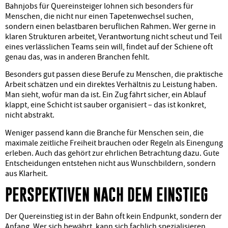
Bahnjobs für Quereinsteiger lohnen sich besonders für
Menschen, die nicht nur einen Tapetenwechsel suchen,
sondern einen belastbaren beruflichen Rahmen. Wer gerne in
klaren Strukturen arbeitet, Verantwortung nicht scheut und Teil
eines verlässlichen Teams sein will, findet auf der Schiene oft
genau das, was in anderen Branchen fehlt.
Besonders gut passen diese Berufe zu Menschen, die praktische
Arbeit schätzen und ein direktes Verhältnis zu Leistung haben.
Man sieht, wofür man da ist. Ein Zug fährt sicher, ein Ablauf
klappt, eine Schicht ist sauber organisiert – das ist konkret,
nicht abstrakt.
Weniger passend kann die Branche für Menschen sein, die
maximale zeitliche Freiheit brauchen oder Regeln als Einengung
erleben. Auch das gehört zur ehrlichen Betrachtung dazu. Gute
Entscheidungen entstehen nicht aus Wunschbildern, sondern
aus Klarheit.
PERSPEKTIVEN NACH DEM EINSTIEG
Der Quereinstieg ist in der Bahn oft kein Endpunkt, sondern der
Anfang. Wer sich bewährt, kann sich fachlich spezialisieren,