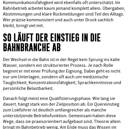
Kommunikationsfähigkeit wird ebenfalls oft unterschätzt. Im
Bahnbetrieb arbeitet kaum jemand komplett allein. Übergaben,
Abstimmungen und klare Rückmeldungen sind Teil des Alltags.
Wer präzise kommuniziert und auch unter Druck sachlich
bleibt, bringt viel mit.
SO LÄUFT DER EINSTIEG IN DIE
BAHNBRANCHE AB
Der Wechsel in die Bahn ist in der Regel kein Sprung ins kalte
Wasser, sondern ein strukturierter Prozess. Je nach Rolle
beginnt er mit einer Prüfung der Eignung. Dabei geht es nicht
nur um Unterlagen, sondern oft auch um medizinische
Tauglichkeit, Konzentrationsfähigkeit, Sprachkenntnisse und
persönliche Belastbarkeit.
Danach folgt meist eine Qualifizierungsphase. Wie lang sie
dauert, hängt stark von der Zielposition ab. Ein Quereinstieg
zum Lokführer ist deutlich umfangreicher als manche
unterstützende Betriebsfunktion. Gemeinsam haben diese
Wege, dass sie praxisorientiert aufgebaut sind. Theorie allein
bringt im Bahnbetrieb wenig. Am Ende muss das Wissen im