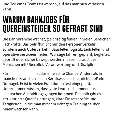
und Teil eines Teams zu werden, auf das man sich verlassen
kann.
WARUM BAHNJOBS FÜR
QUEREINSTEIGER SO GEFRAGT SIND
Die Bahnbranche wächst, gleichzeitig fehlen in vielen Bereichen
Fachkräfte. Das betrifft nicht nur den Personenverkehr,
sondern auch Güterverkehr, Baustellenlogistik, Leitstellen und
operative Serviceeinheiten. Wo Züge fahren, geplant, begleitet,
geprüft oder sicher bewegt werden müssen, braucht es
Menschen mit Überblick, Verantwortung und Disziplin.
Für
Quereinsteiger
ist das eine echte Chance. Anders als in
manchen Branchen ist ein Berufswechsel hier nicht bloß ein
Notnagel. Er ist in vielen Funktionen fest eingeplant.
Unternehmen wissen, dass gute Leute nicht immer aus
klassischen Ausbildungsgängen kommen. Deshalb gibt es
strukturierte Qualifizierungen, klare Einsatzprofile und
Tätigkeiten, in die man mit dem richtigen Training sauber
hineinwachsen kann.