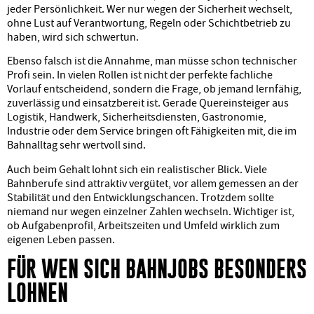
jeder Persönlichkeit. Wer nur wegen der Sicherheit wechselt,
ohne Lust auf Verantwortung, Regeln oder Schichtbetrieb zu
haben, wird sich schwertun.
Ebenso falsch ist die Annahme, man müsse schon technischer
Profi sein. In vielen Rollen ist nicht der perfekte fachliche
Vorlauf entscheidend, sondern die Frage, ob jemand lernfähig,
zuverlässig und einsatzbereit ist. Gerade Quereinsteiger aus
Logistik, Handwerk, Sicherheitsdiensten, Gastronomie,
Industrie oder dem Service bringen oft Fähigkeiten mit, die im
Bahnalltag sehr wertvoll sind.
Auch beim Gehalt lohnt sich ein realistischer Blick. Viele
Bahnberufe sind attraktiv vergütet, vor allem gemessen an der
Stabilität und den Entwicklungschancen. Trotzdem sollte
niemand nur wegen einzelner Zahlen wechseln. Wichtiger ist,
ob Aufgabenprofil, Arbeitszeiten und Umfeld wirklich zum
eigenen Leben passen.
FÜR WEN SICH BAHNJOBS BESONDERS
LOHNEN