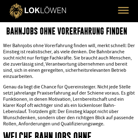
BAHNJOBS OHNE VORERFAHRUNG FINDEN
Wer Bahnjobs ohne Vorerfahrung finden will, merkt schnell: Der
Einstieg ist realistischer, als viele denken. Die Bahnbranche
sucht nicht nur fertige Fachkräfte. Sie braucht auch Menschen,
die zuverlässig sind, Verantwortung übernehmen und bereit
sind, sich in einen geregelten, sicherheitsrelevanten Betrieb
einzuarbeiten.
Genau da liegt die Chance für Quereinsteiger. Nicht jede Stelle
setzt jahrelange Praxiserfahrung auf der Schiene voraus. Es gibt
Funktionen, in denen Motivation, Lernbereitschaft und ein
klarer Kopf oft wichtiger sind als ein lückenloser Bahn-
Lebenslauf. Trotzdem gilt: Der Einstieg klappt nicht über
Wunschdenken, sondern über den richtigen Blick auf passende
Rollen, Anforderungen und Qualifizierungswege.
WELCHE BAHNJOBS OHNE