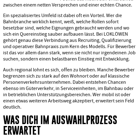
zwischen einem netten Versprechen und einer echten Chance.
Ein spezialisiertes Umfeld ist dabei oft ein Vorteil. Wer die
Bahnbranche wirklich kennt, weiß, welche Rollen sofort
besetzbar sind, welche Eignungen gebraucht werden und wo
sich ein Quereinstieg sauber aufbauen lässt. Bei LOKLÖWEN
gehört genau diese Verbindung aus Recruiting, Qualifizierung
und operativer Bahnpraxis zum Kern des Modells. Für Bewerber
ist das vor allem dann stark, wenn sie nicht nur irgendeinen Job
suchen, sondern einen belastbaren Einstieg mit Entwicklung.
Auch regional lohnt es sich, offen zu bleiben. Manche Bewerber
begrenzen sich zu stark auf den Wohnort oder auf klassische
Personenverkehrsunternehmen. Dabei entstehen Chancen
ebenso im Güterverkehr, in Serviceeinheiten, im Bahnbau oder
in betrieblichen Unterstützungsbereichen. Wer mobil ist oder
einen etwas weiteren Arbeitsweg akzeptiert, erweitert sein Feld
deutlich.
WAS DICH IM AUSWAHLPROZESS
ERWARTET