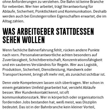
ohne Anforderungen zu verstehen. Die Bahn ist keine Branche
für nebenbei. Wer hier arbeitet, trägt Verantwortung für
Abläufe, Sicherheit, Pünktlichkeit und Kommunikation. Deshalb
werden auch bei Einsteigerrollen Eigenschaften erwartet, die im
Alltag zählen.
WAS ARBEITGEBER STATTDESSEN
SEHEN WOLLEN
Wenn fachliche Bahnerfahrung fehlt, rücken andere Punkte
nach vorn. Personalverantwortliche achten besonders auf
Zuverlässigkeit, Schichtbereitschaft, Konzentrationsfähigkeit
und ein sauberes Verständnis für Regeln. Wer aus Logistik,
Produktion, Sicherheit, Dienstleistung, Handwerk oder
Transport kommt, bringt oft mehr mit, als zunächst sichtbar ist.
Denn viele Kompetenzen lassen sich übertragen. Wer schon in
einem getakteten Umfeld gearbeitet hat, versteht Abläufe
besser. Wer Kundenkontakt kennt, ist oft
kommunikationsstark. Wer in körperlich oder organisatorisch
fordernden Jobs bestanden hat, weiß meist, was Disziplin
bedeutet. Das ist in der Bahnbranche kein kleiner Vorteil,