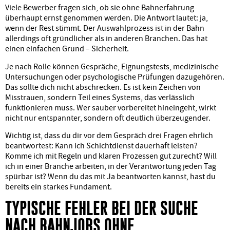
Viele Bewerber fragen sich, ob sie ohne Bahnerfahrung
überhaupt ernst genommen werden. Die Antwort lautet: ja,
wenn der Rest stimmt. Der Auswahlprozess ist in der Bahn
allerdings oft gründlicher als in anderen Branchen. Das hat
einen einfachen Grund – Sicherheit.
Je nach Rolle können Gespräche, Eignungstests, medizinische
Untersuchungen oder psychologische Prüfungen dazugehören.
Das sollte dich nicht abschrecken. Es ist kein Zeichen von
Misstrauen, sondern Teil eines Systems, das verlässlich
funktionieren muss. Wer sauber vorbereitet hineingeht, wirkt
nicht nur entspannter, sondern oft deutlich überzeugender.
Wichtig ist, dass du dir vor dem Gespräch drei Fragen ehrlich
beantwortest: Kann ich Schichtdienst dauerhaft leisten?
Komme ich mit Regeln und klaren Prozessen gut zurecht? Will
ich in einer Branche arbeiten, in der Verantwortung jeden Tag
spürbar ist? Wenn du das mit Ja beantworten kannst, hast du
bereits ein starkes Fundament.
TYPISCHE FEHLER BEI DER SUCHE
NACH BAHNJOBS OHNE