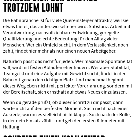
TROTZDEM LOHNT
Die Bahnbranche ist für viele Quereinsteiger attraktiv, weil sie
etwas bietet, das anderswo seltener wird: Substanz. Arbeit mit
Verantwortung, nachvollziehbare Entwicklung, geregelte
Qualifizierung und echte Bedeutung für den Alltag vieler
Menschen. Wer ein Umfeld sucht, in dem Verlässlichkeit noch
zählt, findet hier mehr als nur einen neuen Arbeitgeber.
Natürlich passt das nicht für jeden. Wer maximale Spontaneität
will, wird mit festen Abläufen eher hadern. Wer aber Stabilität,
Teamgeist und eine Aufgabe mit Gewicht sucht, findet in der
Bahn oft genau den richtigen Platz. Und manchmal beginnt
dieser Weg eben nicht mit perfekter Vorerfahrung, sondern mit
der Bereitschaft, sich ernsthaft auf etwas Neues einzulassen.
Wenn du gerade prüfst, ob dieser Schritt zu dir passt, dann
warte nicht auf den perfekten Moment. Such nicht nach einer
Ausrede, warum es vielleicht nicht klappt. Such nach der Rolle,
in der dein Einsatz zählt – und geh den ersten Kilometer mit
Haltung.