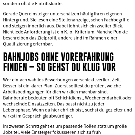
sondern oft die Eintrittskarte.
Gerade Quereinsteiger unterschätzen häufig ihren eigenen
Hintergrund. Sie lesen eine Stellenanzeige, sehen Fachbegriffe
und steigen innerlich aus. Dabei lohnt sich ein zweiter Blick.
Nicht jede Anforderung ist ein K.-o.-Kriterium. Manche Punkte
beschreiben das Zielprofil, andere sind im Rahmen einer
Qualifizierung erlernbar.
BAHNJOBS OHNE VORERFAHRUNG
FINDEN – SO GEHST DU KLUG VOR
Wer einfach wahllos Bewerbungen verschickt, verliert Zeit.
Besser ist ein klarer Plan. Zuerst solltest du prüfen, welche
Arbeitsbedingungen für dich wirklich machbar sind.
Bahnberufe bedeuten oft Schichtdienst, Wochenendarbeit oder
wechselnde Einsatzzeiten. Das passt nicht zu jeder
Lebensphase. Wenn du hier ehrlich bist, suchst du gezielter und
wirkst im Gespräch glaubwürdiger.
Im zweiten Schritt geht es um passende Rollen statt um große
Jobtitel. Viele Einsteiger fokussieren sich zu früh
auf Lokführer