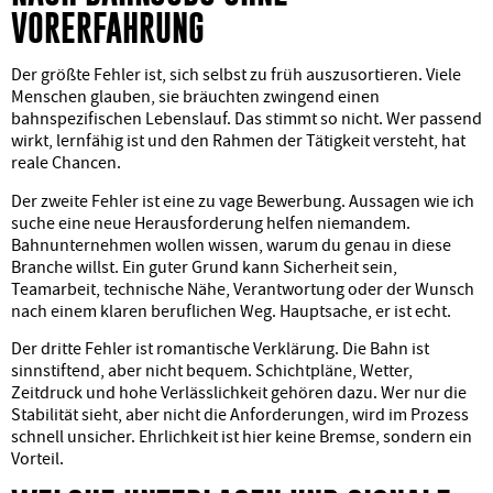
VORERFAHRUNG
Der größte Fehler ist, sich selbst zu früh auszusortieren. Viele
Menschen glauben, sie bräuchten zwingend einen
bahnspezifischen Lebenslauf. Das stimmt so nicht. Wer passend
wirkt, lernfähig ist und den Rahmen der Tätigkeit versteht, hat
reale Chancen.
Der zweite Fehler ist eine zu vage Bewerbung. Aussagen wie ich
suche eine neue Herausforderung helfen niemandem.
Bahnunternehmen wollen wissen, warum du genau in diese
Branche willst. Ein guter Grund kann Sicherheit sein,
Teamarbeit, technische Nähe, Verantwortung oder der Wunsch
nach einem klaren beruflichen Weg. Hauptsache, er ist echt.
Der dritte Fehler ist romantische Verklärung. Die Bahn ist
sinnstiftend, aber nicht bequem. Schichtpläne, Wetter,
Zeitdruck und hohe Verlässlichkeit gehören dazu. Wer nur die
Stabilität sieht, aber nicht die Anforderungen, wird im Prozess
schnell unsicher. Ehrlichkeit ist hier keine Bremse, sondern ein
Vorteil.