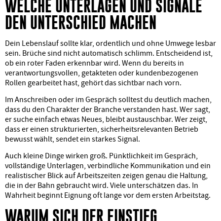
WELCHE UNTERLAGEN UND SIGNALE
DEN UNTERSCHIED MACHEN
Dein Lebenslauf sollte klar, ordentlich und ohne Umwege lesbar
sein. Brüche sind nicht automatisch schlimm. Entscheidend ist,
ob ein roter Faden erkennbar wird. Wenn du bereits in
verantwortungsvollen, getakteten oder kundenbezogenen
Rollen gearbeitet hast, gehört das sichtbar nach vorn.
Im Anschreiben oder im Gespräch solltest du deutlich machen,
dass du den Charakter der Branche verstanden hast. Wer sagt,
er suche einfach etwas Neues, bleibt austauschbar. Wer zeigt,
dass er einen strukturierten, sicherheitsrelevanten Betrieb
bewusst wählt, sendet ein starkes Signal.
Auch kleine Dinge wirken groß. Pünktlichkeit im Gespräch,
vollständige Unterlagen, verbindliche Kommunikation und ein
realistischer Blick auf Arbeitszeiten zeigen genau die Haltung,
die in der Bahn gebraucht wird. Viele unterschätzen das. In
Wahrheit beginnt Eignung oft lange vor dem ersten Arbeitstag.
WARUM SICH DER EINSTIEG