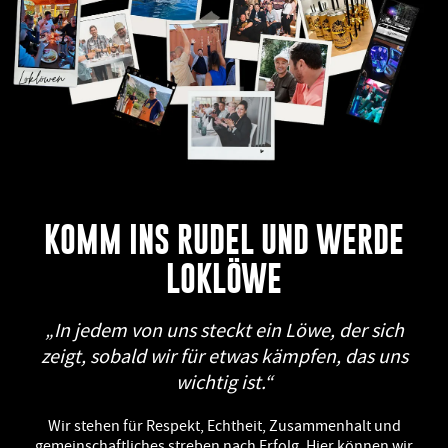
KOMM INS RUDEL UND WERDE
LOKLÖWE
„In jedem von uns steckt ein Löwe, der sich
zeigt, sobald wir für etwas kämpfen, das uns
wichtig ist.“​
Wir stehen für Respekt, Echtheit, Zusammenhalt und
gemeinschaftliches streben nach Erfolg. Hier können wir